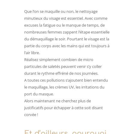
Que l’on se maquille ou non, le nettoyage
minutieux du visage est essentiel. Avec comme
excuses la fatigue ou le manque de temps, de
nombreuses femmes zappent l’étape essentielle
du démaquillage le soir. Pourtant le visage est la
partie du corps avec les mains qui est toujours à
l’air libre.
Réalisez simplement combien de micro
particules de saletés peuvent venir s’y coller
durant le rythme effréné de nos journées.
A toutes ces pollutions s’ajoutent bien entendu
le maquillage, les crèmes UV, les irritations du
port du masque.
Alors maintenant ne cherchez plus de
justificatifs pour échapper à cette soit disant
corvée !
Et d’ailleurs, pourquoi