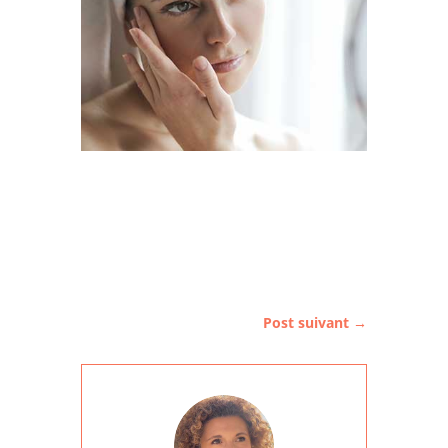
Post suivant
→