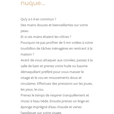
nuque…
Qu’y a-t-il en commun ?
Des mains douces et bienveillantes sur votre
peau.
Et si ces mains étaient les vôtres ?
Pourquoi ne pas profiter de 5 mn volées à votre
tourbillon de tâches ménagères en rentrant à la
maison ?
Avant de vous attaquer aux corvées, passez à la
salle de bain et prenez votre huile ou baume
démaquillant préféré pour vous masser le
visage et le cou en mouvements doux et
circulaires. Effectuez des pressions sur les joues,
les yeux, le cou.
Prenez le temps de respirer tranquillement et
rincez à l’eau tiède. Ensuite prenez un linge en
éponge imprégné d’eau chaude et venez
l’appliquer sur votre visage.